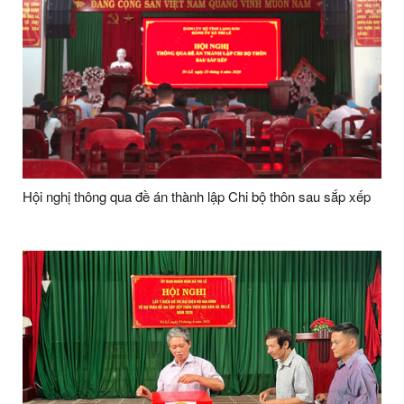
Hội nghị thông qua đề án thành lập Chi bộ thôn sau sắp xếp