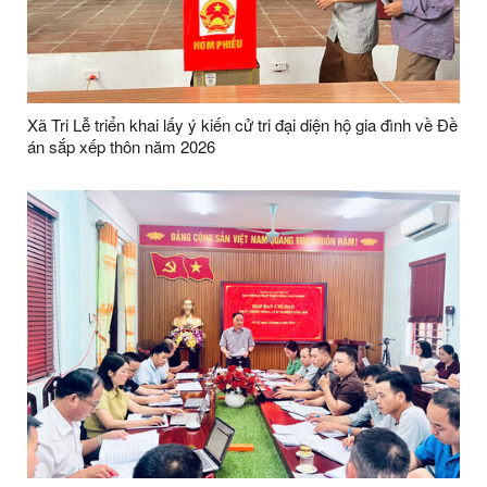
Xã Tri Lễ triển khai lấy ý kiến cử tri đại diện hộ gia đình về Đề
án sắp xếp thôn năm 2026