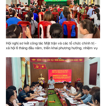
Hội nghị sơ kết công tác Mặt trận và các tổ chức chính trị -
xã hội 6 tháng đầu năm, triển khai phương hướng, nhiệm vụ
trọng tâm 6 tháng cuối năm 2026