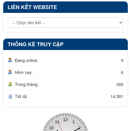
LIÊN KẾT WEBSITE
THỐNG KÊ TRUY CẬP
Đang online:
0
Hôm nay:
6
Trong tháng:
285
Tất cả:
14.381