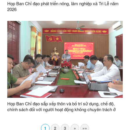
Họp Ban Chỉ đạo phát triển nông, lâm nghiệp xã Tri Lễ năm
2026
Họp Ban Chỉ đạo sắp xếp thôn và bố trí sử dụng, chế độ,
chính sách đối với người hoạt động không chuyên trách ở
cấp xã, thôn
1
2
3
»
»»