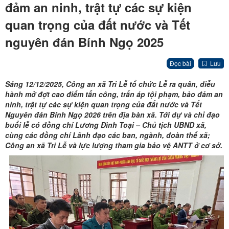
đảm an ninh, trật tự các sự kiện
quan trọng của đất nước và Tết
nguyên đán Bính Ngọ 2025
Đọc bài
Lưu
Sáng 12/12/2025, Công an xã Tri Lễ tổ chức Lễ ra quân, diễu
hành mở đợt cao điểm tấn công, trấn áp tội phạm, bảo đảm an
ninh, trật tự các sự kiện quan trọng của đất nước và Tết
Nguyên đán Bính Ngọ 2026 trên địa bàn xã. Tới dự và chỉ đạo
buổi lễ có đồng chí Lương Đình Toại – Chủ tịch UBND xã,
cùng các đồng chí Lãnh đạo các ban, ngành, đoàn thể xã;
Công an xã Tri Lễ và lực lượng tham gia bảo vệ ANTT ở cơ sở.