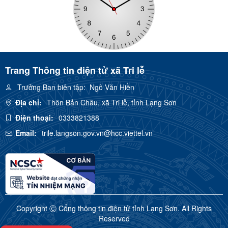
Trang Thông tin điện tử xã Tri lễ
Trưởng Ban biên tập:
Ngô Văn Hiền
Địa chỉ:
Thôn Bản Châu, xã Tri lễ, tỉnh Lạng Sơn
Điện thoại:
0333821388
Email:
trile.langson.gov.vn@hcc.viettel.vn
Copyright Ⓒ Cổng thông tin điện tử tỉnh Lạng Sơn. All Rights
Reserved