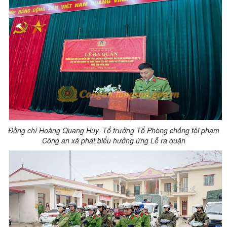
Đồng chí Hoàng Quang Huy, Tổ trưởng Tổ Phòng chống tội phạm
Công an xã phát biểu hưởng ứng Lễ ra quân