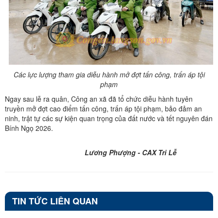
Các lực lượng tham gia diễu hành mở đợt tấn công, trấn áp tội
phạm
Ngay sau lễ ra quân, Công an xã đã tổ chức diễu hành tuyên
truyền mở đợt cao điểm tấn công, trấn áp tội phạm, bảo đảm an
ninh, trật tự các sự kiện quan trọng của đất nước và tết nguyên đán
Bính Ngọ 2026.
Lương Phượng - CAX Tri Lễ
TIN TỨC LIÊN QUAN