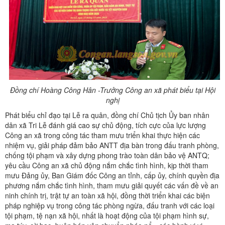
Đồng chí Hoàng Công Hân -Trưởng Công an xã phát biểu tại Hội
nghị
Phát biểu chỉ đạo tại Lễ ra quân, đồng chí Chủ tịch Ủy ban nhân
dân xã Tri Lễ đánh giá cao sự chủ động, tích cực của lực lượng
Công an xã trong công tác tham mưu triển khai thực hiện các
nhiệm vụ, giải pháp đảm bảo ANTT địa bàn trong đấu tranh phòng,
chống tội phạm và xây dựng phong trào toàn dân bảo vệ ANTQ;
yêu cầu Công an xã chủ động nắm chắc tình hình, kịp thời tham
mưu Đảng ủy, Ban Giám đốc Công an tỉnh, cấp ủy, chính quyền địa
phương nắm chắc tình hình, tham mưu giải quyết các vấn đề về an
ninh chính trị, trật tự an toàn xã hội, đồng thời triển khai các biện
pháp nghiệp vụ trong công tác phòng ngừa, đấu tranh với các loại
tội phạm, tệ nạn xã hội, nhất là hoạt động của tội phạm hình sự,