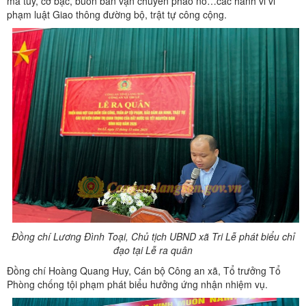
ma túy, cờ bạc, buôn bán vận chuyển pháo nổ…các hành vi vi
phạm luật Giao thông đường bộ, trật tự công cộng.
Đồng chí Lương Đình Toại, Chủ tịch UBND xã Tri Lễ phát biểu chỉ
đạo tại Lễ ra quân
Đồng chí Hoàng Quang Huy, Cán bộ Công an xã, Tổ trưởng Tổ
Phòng chống tội phạm phát biểu hưởng ứng nhận nhiệm vụ.