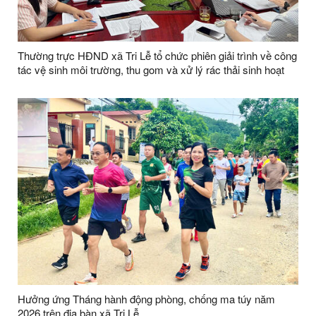
Thường trực HĐND xã Tri Lễ tổ chức phiên giải trình về công
tác vệ sinh môi trường, thu gom và xử lý rác thải sinh hoạt
Hưởng ứng Tháng hành động phòng, chống ma túy năm
2026 trên địa bàn xã Tri Lễ