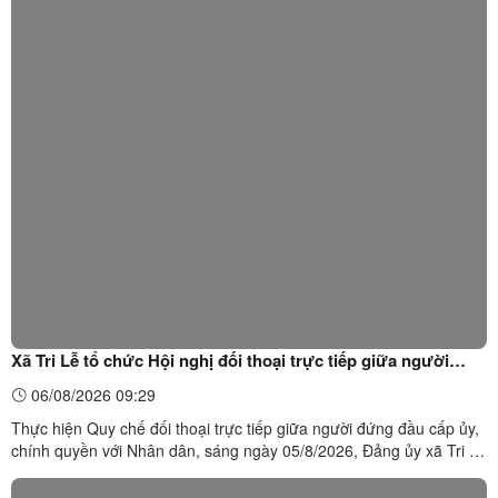
Xã Tri Lễ tổ chức Hội nghị đối thoại trực tiếp giữa người
đứng đầu cấp ủy, chính quyền với Nhân dân năm 2026
06/08/2026 09:29
Thực hiện Quy chế đối thoại trực tiếp giữa người đứng đầu cấp ủy,
chính quyền với Nhân dân, sáng ngày 05/8/2026, Đảng ủy xã Tri Lễ
tổ chức Hội nghị đối thoại trực tiếp giữa người đứng đầu cấp ủy,
chính quyền với Nhân dân năm 2026. Dự hội nghị có đồng chí