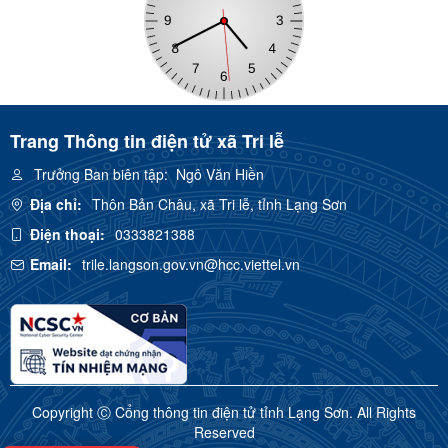
Trang Thông tin điện tử xã Tri lễ
Trưởng Ban biên tập:
Ngô Văn Hiền
Địa chỉ:
Thôn Bản Châu, xã Tri lễ, tỉnh Lạng Sơn
Điện thoại:
0333821388
Email:
trile.langson.gov.vn@hcc.viettel.vn
Copyright Ⓒ Cổng thông tin điện tử tỉnh Lạng Sơn. All Rights
Reserved