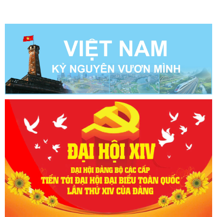
Lạng Sơn năm 2025; Kế hoạch số 99/KH-SVHTTDL ngày
16/4/2025 của Sở Văn hóa, Thể thao và Du lịch về hoạt động thông
tin đối ngoại năm 2025, Sở Văn hóa, Thể thao và Du lịch đã ...