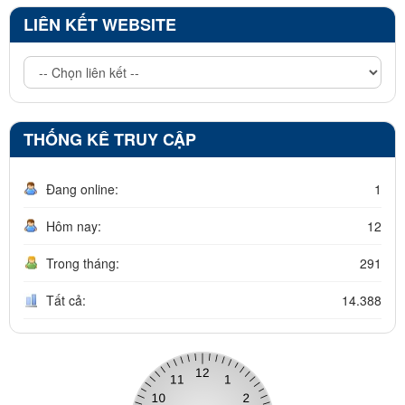
LIÊN KẾT WEBSITE
THỐNG KÊ TRUY CẬP
Đang online:
1
Hôm nay:
12
Trong tháng:
291
Tất cả:
14.388