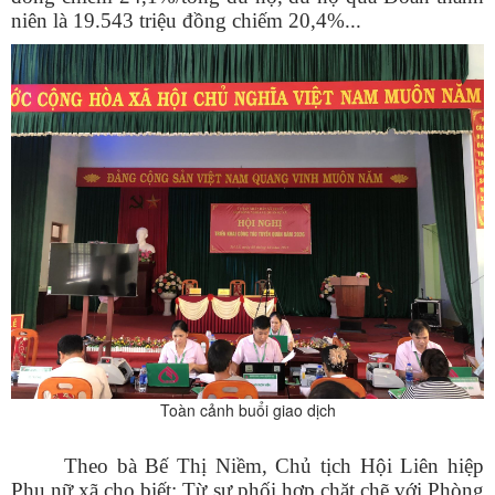
niên là 19.543 triệu đồng chiếm 20,4%...
Toàn cảnh buổi giao dịch
Theo bà Bế Thị Niềm, Chủ tịch Hội Liên hiệp
Phụ nữ xã cho biết: Từ sự phối hợp chặt chẽ với Phòng