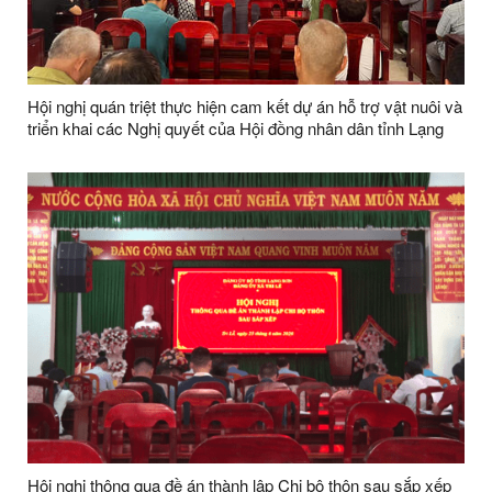
Hội nghị quán triệt thực hiện cam kết dự án hỗ trợ vật nuôi và
triển khai các Nghị quyết của Hội đồng nhân dân tỉnh Lạng
Sơn
Hội nghị thông qua đề án thành lập Chi bộ thôn sau sắp xếp