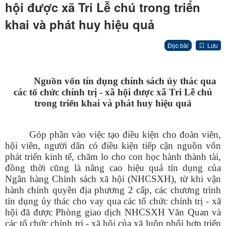
hội được xã Tri Lễ chú trong triển
khai và phát huy hiệu quả
Đọc bài
Lưu
Nguồn vốn tín dụng chính sách ủy thác qua
các tổ chức chính trị - xã hội được xã Tri Lễ chú
trong triển khai và phát huy hiệu quả
Góp phần vào việc tạo điều kiện cho đoàn viên,
hội viên, người dân có điều kiện tiếp cận nguồn vốn
phát triển kinh tế, chăm lo cho con học hành thành tài,
đồng thời cũng là nâng cao hiệu quả tín dụng của
Ngân hàng Chính sách xã hội (NHCSXH), từ khi vận
hành chính quyền địa phương 2 cấp, các chương trình
tín dụng ủy thác cho vay qua các tổ chức chính trị - xã
hội đã được Phòng giao dịch NHCSXH Văn Quan và
các tổ chức chính trị - xã hội của xã luôn phối hợp triển