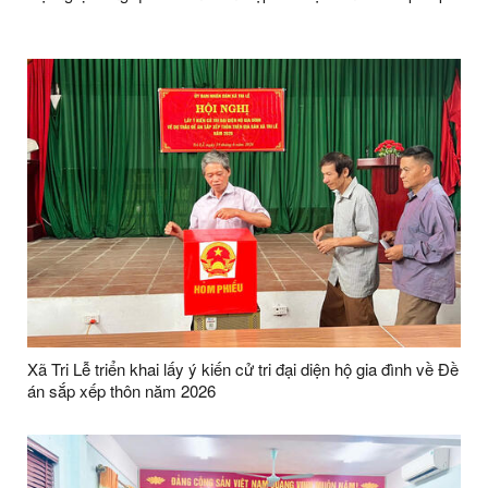
Xã Tri Lễ triển khai lấy ý kiến cử tri đại diện hộ gia đình về Đề
án sắp xếp thôn năm 2026