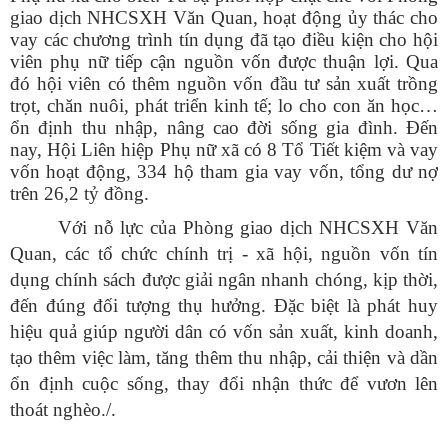
giao dịch NHCSXH Văn Quan, hoạt động ủy thác cho
vay các chương trình tín dụng đã tạo điều kiện cho hội
viên phụ nữ tiếp cận nguồn vốn được thuận lợi. Qua
đó hội viên có thêm nguồn vốn đầu tư sản xuất trồng
trọt, chăn nuôi, phát triển kinh tế; lo cho con ăn học…
ổn định thu nhập, nâng cao đời sống gia đình. Đến
nay, Hội Liên hiệp Phụ nữ xã có 8 Tổ Tiết kiệm và vay
vốn hoạt động, 334 hộ tham gia vay vốn, tổng dư nợ
trên 26,2 tỷ đồng.
Với nỗ lực của Phòng giao dịch NHCSXH Văn
Quan, các tổ chức chính trị - xã hội, nguồn vốn tín
dụng chính sách được giải ngân nhanh chóng, kịp thời,
đến đúng đối tượng thụ hưởng. Đặc biệt là phát huy
hiệu quả giúp người dân có vốn sản xuất, kinh doanh,
tạo thêm việc làm, tăng thêm thu nhập, cải thiện và dần
ổn định cuộc sống, thay đổi nhận thức để vươn lên
thoát nghèo./.