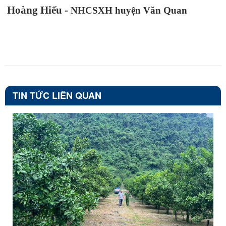
Hoàng Hiếu -
NHCSXH huyện Văn Quan
TIN TỨC LIÊN QUAN