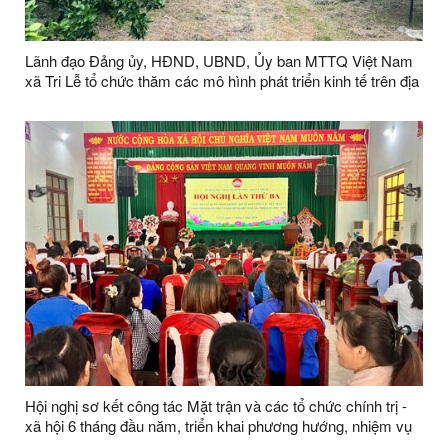
Lãnh đạo Đảng ủy, HĐND, UBND, Ủy ban MTTQ Việt Nam
xã Tri Lễ tổ chức thăm các mô hình phát triển kinh tế trên địa
bàn xã
Hội nghị sơ kết công tác Mặt trận và các tổ chức chính trị -
xã hội 6 tháng đầu năm, triển khai phương hướng, nhiệm vụ
trọng tâm 6 tháng cuối năm 2026