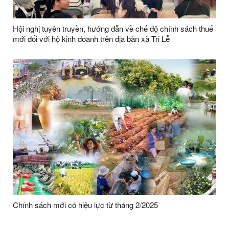
Hội nghị tuyên truyền, hướng dẫn về chế độ chính sách thuế
mới đối với hộ kinh doanh trên địa bàn xã Tri Lễ
Chính sách mới có hiệu lực từ tháng 2/2025