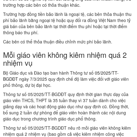
trường hợp các bên có thỏa thuận khác.
Trường hợp đồng tiền bảo lãnh là ngoại tệ, các bên thỏa thuận thu
phí bảo lãnh bằng ngoại tệ hoặc quy đổi ra đồng Việt Nam theo tỷ
giá bán của bên bảo lãnh tại thời điểm thu phí hoặc tại thời điểm
thông báo thu phí.
Các bên có thể thỏa thuận điều chỉnh mức phí bảo lãnh.
Mỗi giáo viên không kiêm nhiệm quá 2
nhiệm vụ
Bộ Giáo dục và Đào tạo ban hành Thông tư số
05/2025/TT-
BGDĐT
ngày 7/3/2025 quy định chế độ làm việc đối với giáo viên
phổ thông, dự bị đại học.
Thông tư số 05/2025/TT-BGDĐT quy định thời gian thực dạy của
giáo viên THCS, THPT là 35 tuần thay vì 37 tuần dành cho việc
giảng dạy và các hoạt động giáo dục như quy định cũ. Đồng thời,
bổ sung 2 tuần dự phòng để giáo viên hoàn thành các nội dung
giáo dục trong chương trình giáo dục phổ thông.
Thông tư số 05/2025/TT-BGDĐT nêu rõ mỗi giáo viên không kiêm
nhiệm quá 2 nhiệm vụ (bao gồm cả việc kiêm nhiệm công việc