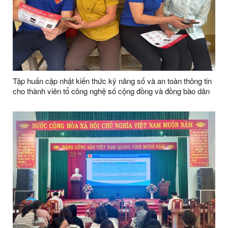
Tập huấn cập nhật kiến thức kỹ năng số và an toàn thông tin
cho thành viên tổ công nghệ số cộng đồng và đồng bào dân
tộc thiểu số năm 2026