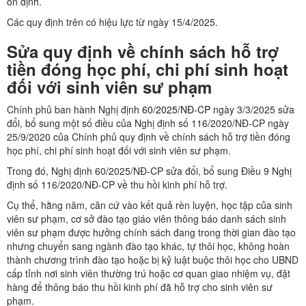
ổn định.
Các quy định trên có hiệu lực từ ngày 15/4/2025.
Sửa quy định về chính sách hỗ trợ
tiền đóng học phí, chi phí sinh hoạt
đối với sinh viên sư phạm
Chính phủ ban hành Nghị định
60/2025/NĐ-CP
ngày 3/3/2025 sửa
đổi, bổ sung một số điều của Nghị định số 116/2020/NĐ-CP ngày
25/9/2020 của Chính phủ quy định về chính sách hỗ trợ tiền đóng
học phí, chi phí sinh hoạt đối với sinh viên sư phạm.
Trong đó, Nghị định 60/2025/NĐ-CP sửa đổi, bổ sung Điều 9 Nghị
định số 116/2020/NĐ-CP về thu hồi kinh phí hỗ trợ.
Cụ thể, hằng năm, căn cứ vào kết quả rèn luyện, học tập của sinh
viên sư phạm, cơ sở đào tạo giáo viên thông báo danh sách sinh
viên sư phạm được hưởng chính sách đang trong thời gian đào tạo
nhưng chuyển sang ngành đào tạo khác, tự thôi học, không hoàn
thành chương trình đào tạo hoặc bị kỷ luật buộc thôi học cho UBND
cấp tỉnh nơi sinh viên thường trú hoặc cơ quan giao nhiệm vụ, đặt
hàng để thông báo thu hồi kinh phí đã hỗ trợ cho sinh viên sư
phạm.