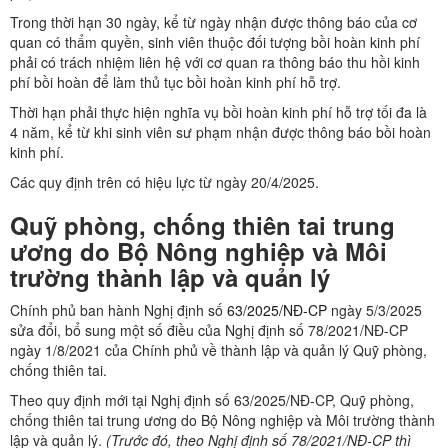
Trong thời hạn 30 ngày, kể từ ngày nhận được thông báo của cơ
quan có thẩm quyền, sinh viên thuộc đối tượng bồi hoàn kinh phí
phải có trách nhiệm liên hệ với cơ quan ra thông báo thu hồi kinh
phí bồi hoàn để làm thủ tục bồi hoàn kinh phí hỗ trợ.
Thời hạn phải thực hiện nghĩa vụ bồi hoàn kinh phí hỗ trợ tối đa là
4 năm, kể từ khi sinh viên sư phạm nhận được thông báo bồi hoàn
kinh phí.
Các quy định trên có hiệu lực từ ngày 20/4/2025.
Quỹ phòng, chống thiên tai trung
ương do Bộ Nông nghiệp và Môi
trường thành lập và quản lý
Chính phủ ban hành Nghị định số
63/2025/NĐ-CP
ngày 5/3/2025
sửa đổi, bổ sung một số điều của Nghị định số 78/2021/NĐ-CP
ngày 1/8/2021 của Chính phủ về thành lập và quản lý Quỹ phòng,
chống thiên tai.
Theo quy định mới tại Nghị định số 63/2025/NĐ-CP, Quỹ phòng,
chống thiên tai trung ương do Bộ Nông nghiệp và Môi trường thành
lập và quản lý.
(Trước đó, theo Nghị định số 78/2021/NĐ-CP thì