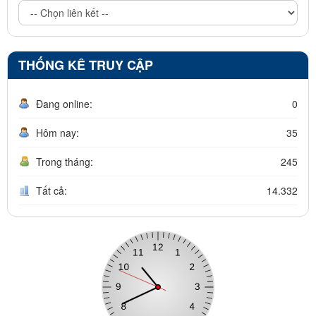
THỐNG KÊ TRUY CẬP
Đang online:
0
Hôm nay:
35
Trong tháng:
245
Tất cả:
14.332