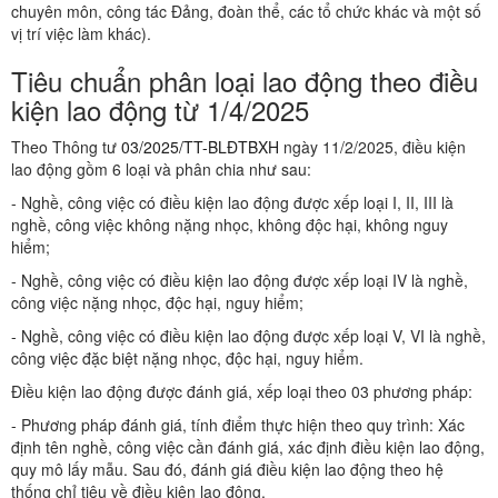
chuyên môn, công tác Đảng, đoàn thể, các tổ chức khác và một số
vị trí việc làm khác).
Tiêu chuẩn phân loại lao động theo điều
kiện lao động từ 1/4/2025
Theo Thông tư
03/2025/TT-BLĐTBXH
ngày 11/2/2025, điều kiện
lao động gồm 6 loại và phân chia như sau:
- Nghề, công việc có điều kiện lao động được xếp loại I, II, III là
nghề, công việc không nặng nhọc, không độc hại, không nguy
hiểm;
- Nghề, công việc có điều kiện lao động được xếp loại IV là nghề,
công việc nặng nhọc, độc hại, nguy hiểm;
- Nghề, công việc có điều kiện lao động được xếp loại V, VI là nghề,
công việc đặc biệt nặng nhọc, độc hại, nguy hiểm.
Điều kiện lao động được đánh giá, xếp loại theo 03 phương pháp:
- Phương pháp đánh giá, tính điểm thực hiện theo quy trình: Xác
định tên nghề, công việc cần đánh giá, xác định điều kiện lao động,
quy mô lấy mẫu. Sau đó, đánh giá điều kiện lao động theo hệ
thống chỉ tiêu về điều kiện lao động.