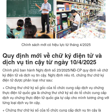
Chính sách mới có hiệu lực từ tháng 4/2025
Quy định mới về chữ ký điện tử và
dịch vụ tin cậy từ ngày 10/4/2025
Chính phủ ban hành Nghị định số
23/2025/NĐ-CP
quy định về chữ
ký điện tử và dịch vụ tin cậy. Nghị định nêu rõ, chứng thư chữ ký
điện tử được phân loại như sau:
+ Chứng thư chữ ký số gốc của tổ chức cung cấp dịch vụ chứng
thực điện tử quốc gia là chứng thư chữ ký số do tổ chức cung cấp
dịch vụ chứng thực điện tử quốc gia tự cấp cho mình tương ứng với
từng loại dịch vụ tin cậy.
+ Chứng thư chữ ký số của tổ chức cung cấp dịch vụ tin cậy là