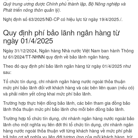
Quỹ trung ương được Chính phủ thành lập, Bộ Nông nghiệp và
Phát triển nông thôn quản lý).
Nghị định số 63/2025/NĐ-CP có hiệu lực từ ngày 19/4/2025./.
Quy định phí bảo lãnh ngân hàng từ
ngày 01/4/2025
Ngày 31/12/2024, Ngân hàng Nhà nước Việt Nam ban hành Thông
tư
61/2024/TT-NHNN
quy định về bảo lãnh ngân hàng.
Theo đó quy định phí bảo lãnh ngân hàng từ ngày 01/4/2025 như
sau:
Tổ chức tín dụng, chi nhánh ngân hàng nước ngoài thỏa thuận
mức phí bảo lãnh đối với khách hàng và các bên liên quan (nếu có)
và phải niêm yết công khai mức phí bảo lãnh.
Trường hợp thực hiện đồng bảo lãnh, các bên tham gia đồng bảo
lãnh thỏa thuận mức phí bảo lãnh cho mỗi bên đồng bảo lãnh.
Trường hợp tổ chức tín dụng, chi nhánh ngân hàng nước ngoài bảo
lãnh cho một nghĩa vụ liên đới thì tổ chức tín dụng, chi nhánh ngân
hàng nước ngoài thỏa thuận với từng khách hàng về mức phí phải
trả trên cơ sở nghĩa vụ liên đới tương ứng của mỗi khách hàng, trừ