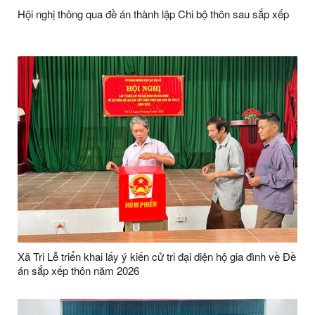
Hội nghị thông qua đề án thành lập Chi bộ thôn sau sắp xếp
Xã Tri Lễ triển khai lấy ý kiến cử tri đại diện hộ gia đình về Đề
án sắp xếp thôn năm 2026