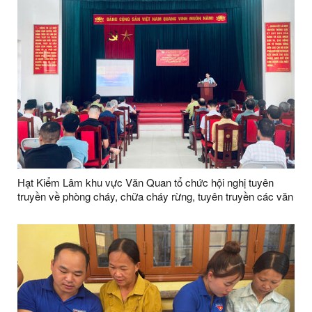
Hạt Kiểm Lâm khu vực Văn Quan tổ chức hội nghị tuyên
truyền về phòng cháy, chữa cháy rừng, tuyên truyền các văn
bản quy phạm pháp luật về quản lý, bảo vệ và phát triển rừng
năm 2026