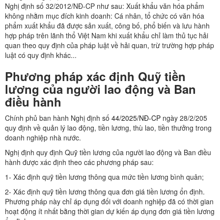
Nghị định số 32/2012/NĐ-CP như sau: Xuất khẩu văn hóa phẩm
không nhằm mục đích kinh doanh: Cá nhân, tổ chức có văn hóa
phẩm xuất khẩu đã được sản xuất, công bố, phổ biến và lưu hành
hợp pháp trên lãnh thổ Việt Nam khi xuất khẩu chỉ làm thủ tục hải
quan theo quy định của pháp luật về hải quan, trừ trường hợp pháp
luật có quy định khác...
Phương pháp xác định Quỹ tiền
lương của người lao động và Ban
điều hành
Chính phủ ban hành Nghị định số
44/2025/NĐ-CP
ngày 28/2/205
quy định về quản lý lao động, tiền lương, thù lao, tiền thưởng trong
doanh nghiệp nhà nước.
Nghị định quy định Quỹ tiền lương của người lao động và Ban điều
hành được xác định theo các phương pháp sau:
1- Xác định quỹ tiền lương thông qua mức tiền lương bình quân;
2- Xác định quỹ tiền lương thông qua đơn giá tiền lương ổn định.
Phương pháp này chỉ áp dụng đối với doanh nghiệp đã có thời gian
hoạt động ít nhất bằng thời gian dự kiến áp dụng đơn giá tiền lương