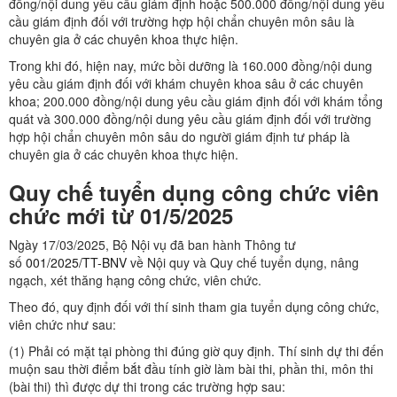
đồng/nội dung yêu cầu giám định hoặc 500.000 đồng/nội dung yêu
cầu giám định đối với trường hợp hội chẩn chuyên môn sâu là
chuyên gia ở các chuyên khoa thực hiện.
Trong khi đó, hiện nay, mức bồi dưỡng là 160.000 đồng/nội dung
yêu cầu giám định đối với khám chuyên khoa sâu ở các chuyên
khoa; 200.000 đồng/nội dung yêu cầu giám định đối với khám tổng
quát và 300.000 đồng/nội dung yêu cầu giám định đối với trường
hợp hội chẩn chuyên môn sâu do người giám định tư pháp là
chuyên gia ở các chuyên khoa thực hiện.
Quy chế tuyển dụng công chức viên
chức mới từ 01/5/2025
Ngày 17/03/2025, Bộ Nội vụ đã ban hành Thông tư
số
001/2025/TT-BNV
về Nội quy và Quy chế tuyển dụng, nâng
ngạch, xét thăng hạng công chức, viên chức.
Theo đó, quy định đối với thí sinh tham gia tuyển dụng công chức,
viên chức như sau:
(1) Phải có mặt tại phòng thi đúng giờ quy định. Thí sinh dự thi đến
muộn sau thời điểm bắt đầu tính giờ làm bài thi, phần thi, môn thi
(bài thi) thì được dự thi trong các trường hợp sau: