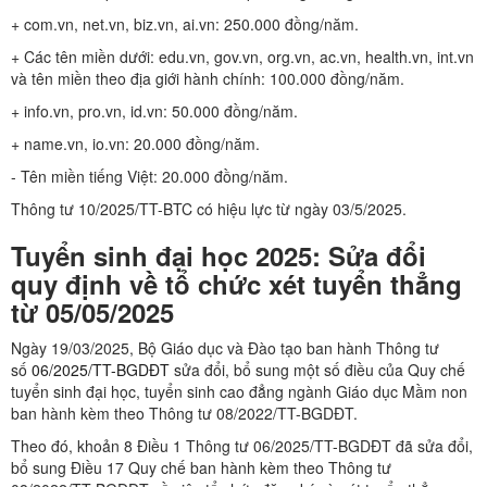
+ com.vn, net.vn, biz.vn, ai.vn: 250.000 đồng/năm.
+ Các tên miền dưới: edu.vn, gov.vn, org.vn, ac.vn, health.vn, int.vn
và tên miền theo địa giới hành chính: 100.000 đồng/năm.
+ info.vn, pro.vn, id.vn: 50.000 đồng/năm.
+ name.vn, io.vn: 20.000 đồng/năm.
- Tên miền tiếng Việt: 20.000 đồng/năm.
Thông tư 10/2025/TT-BTC có hiệu lực từ ngày 03/5/2025.
Tuyển sinh đại học 2025: Sửa đổi
quy định về tổ chức xét tuyển thẳng
từ 05/05/2025
Ngày 19/03/2025, Bộ Giáo dục và Đào tạo ban hành Thông tư
số
06/2025/TT-BGDĐT
sửa đổi, bổ sung một số điều của Quy chế
tuyển sinh đại học, tuyển sinh cao đẳng ngành Giáo dục Mầm non
ban hành kèm theo Thông tư 08/2022/TT-BGDĐT.
Theo đó, khoản 8 Điều 1 Thông tư 06/2025/TT-BGDĐT đã sửa đổi,
bổ sung Điều 17 Quy chế ban hành kèm theo Thông tư