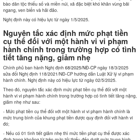
bào dân tộc thiểu số và miền núi, xã đặc biệt khó khăn vùng bãi
ngang, ven biển và hải đảo.
Nghị định này có hiệu lực từ ngày 1/5/2025.
Nguyên tắc xác định mức phạt tiền
cụ thể đối với một hành vi vi phạm
hành chính trong trường hợp có tình
tiết tăng nặng, giảm nhẹ
Chính phủ ban hành Nghị định
68/2025/NĐ-CP
ngày 18/3/2025
sửa đổi Nghị định 118/2021/NĐ-CP hướng dẫn Luật Xử lý vi phạm
hành chính. Nghị định này có hiệu lực từ ngày 02/5/2025.
Theo đó, nguyên tắc xác định mức phạt tiền cụ thể đối với một
hành vi vi phạm hành chính trong trường hợp có tình tiết tăng nặng,
giảm nhẹ như sau:
- Mức phạt tiền cụ thể đối với một hành vi vi phạm hành chính là
mức trung bình của khung phạt tiền được quy định đối với hành vi
đó;
- Nếu có 01 tình tiết giảm nhẹ thì mức tiền phạt cụ thể được xác
định trong khoảng từ trên mức tối thiểu đến dưới mức trung bình