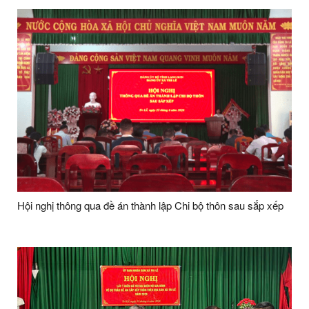
Hội nghị thông qua đề án thành lập Chi bộ thôn sau sắp xếp