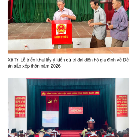
Xã Tri Lễ triển khai lấy ý kiến cử tri đại diện hộ gia đình về Đề
án sắp xếp thôn năm 2026