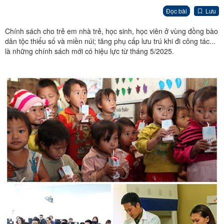
Đọc bài
Lưu
Chính sách cho trẻ em nhà trẻ, học sinh, học viên ở vùng đồng bào
dân tộc thiểu số và miền núi; tăng phụ cấp lưu trú khi đi công tác...
là những chính sách mới có hiệu lực từ tháng 5/2025.