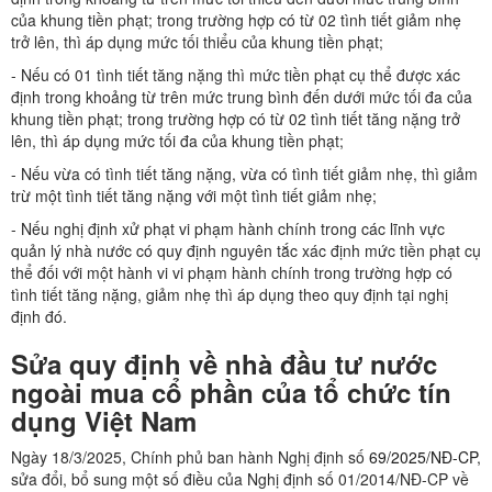
của khung tiền phạt; trong trường hợp có từ 02 tình tiết giảm nhẹ
trở lên, thì áp dụng mức tối thiểu của khung tiền phạt;
- Nếu có 01 tình tiết tăng nặng thì mức tiền phạt cụ thể được xác
định trong khoảng từ trên mức trung bình đến dưới mức tối đa của
khung tiền phạt; trong trường hợp có từ 02 tình tiết tăng nặng trở
lên, thì áp dụng mức tối đa của khung tiền phạt;
- Nếu vừa có tình tiết tăng nặng, vừa có tình tiết giảm nhẹ, thì giảm
trừ một tình tiết tăng nặng với một tình tiết giảm nhẹ;
- Nếu nghị định xử phạt vi phạm hành chính trong các lĩnh vực
quản lý nhà nước có quy định nguyên tắc xác định mức tiền phạt cụ
thể đối với một hành vi vi phạm hành chính trong trường hợp có
tình tiết tăng nặng, giảm nhẹ thì áp dụng theo quy định tại nghị
định đó.
Sửa quy định về nhà đầu tư nước
ngoài mua cổ phần của tổ chức tín
dụng Việt Nam
Ngày 18/3/2025, Chính phủ ban hành Nghị định số
69/2025/NĐ-CP
,
sửa đổi, bổ sung một số điều của Nghị định số 01/2014/NĐ-CP về