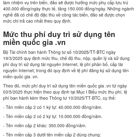
làm nhiệm vụ trên biển, đảo sẽ được hưởng mức phụ cấp lưu trú
400.000 đồng/ngày thực tế, tăng 150.000 đồng/ngày. Những ngành
nghề đã có chế độ đặc thù về công tác biển, đảo sẽ được chọn
mức chi trả cao nhất theo quy định.
Mức thu phí duy trì sử dụng tên
miền quốc gia .vn
Bộ Tài chính ban hành Thông tư số
10/2025/TT-BTC
ngày
19/3/2025 quy định mức thu, chế độ thu, nộp, quản lý và sử dụng
phí duy trì sử dụng tài nguyên Internet, lệ phí phân bổ, cấp tài
nguyên Internet; trong đó quy định về lệ phí đăng ký sử dụng tên
miền quốc gia .vn.
Theo đó, mức phí duy trì sử dụng tên miền quốc gia .vn từ ngày
03/5/2025 thực hiện theo quy định tại Mục I Biểu mức thu phí, lệ
phí ban hành kèm theo Thông tư 10/2025/TT-BTC, cụ thể:
- Tên miền cấp 2 có 1 ký tự: 40.000.000 đồng/năm.
- Tên miền cấp 2 có 2 ký tự: 10.000.000 đồng/năm.
- Tên miền cấp 2 khác: 350.000 đồng/năm.
- Tên miền cấp 3 dưới tên miền cấp 2 dùng chung: