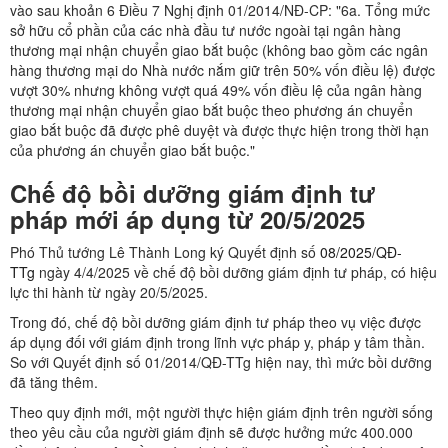
vào sau khoản 6 Điều 7 Nghị định 01/2014/NĐ-CP: "6a. Tổng mức
sở hữu cổ phần của các nhà đầu tư nước ngoài tại ngân hàng
thương mại nhận chuyển giao bắt buộc (không bao gồm các ngân
hàng thương mại do Nhà nước nắm giữ trên 50% vốn điều lệ) được
vượt 30% nhưng không vượt quá 49% vốn điều lệ của ngân hàng
thương mại nhận chuyển giao bắt buộc theo phương án chuyển
giao bắt buộc đã được phê duyệt và được thực hiện trong thời hạn
của phương án chuyển giao bắt buộc."
Chế độ bồi dưỡng giám định tư
pháp mới áp dụng từ 20/5/2025
Phó Thủ tướng Lê Thành Long ký Quyết định số
08/2025/QĐ-
TTg
ngày 4/4/2025 về chế độ bồi dưỡng giám định tư pháp, có hiệu
lực thi hành từ ngày 20/5/2025.
Trong đó, chế độ bồi dưỡng giám định tư pháp theo vụ việc được
áp dụng đối với giám định trong lĩnh vực pháp y, pháp y tâm thần.
So với Quyết định số 01/2014/QĐ-TTg hiện nay, thì mức bồi dưỡng
đã tăng thêm.
Theo quy định mới, một người thực hiện giám định trên người sống
theo yêu cầu của người giám định sẽ được hưởng mức 400.000