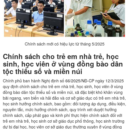
Chính sách mới có hiệu lực từ tháng 5/2025
Chính sách cho trẻ em nhà trẻ, học
sinh, học viên ở vùng đồng bào dân
tộc thiểu số và miền núi
Chính phủ ban hành Nghị định số
66/2025/NĐ-CP
ngày 12/3/2025
quy định chính sách cho trẻ em nhà trẻ, học sinh, học viên ở vùng
đồng bào dân tộc thiểu số và miền núi, xã đặc biệt khó khăn vùng
bãi ngang, ven biển và hải đảo và cơ sở giáo dục có trẻ em nhà trẻ,
học sinh hưởng chính sách, bao gồm: đối tượng áp dụng, điều kiện,
nguyên tắc, mức hưởng chính sách, quy trình xét duyệt hưởng
chính sách, cấp phát gạo và kinh phí thực hiện chính sách đối với
trẻ em nhà trẻ, học sinh cơ sở giáo dục phổ thông, học sinh trường
dự bị đại học, học viên cơ sở giáo dục thường xuyên ở vùng đồng