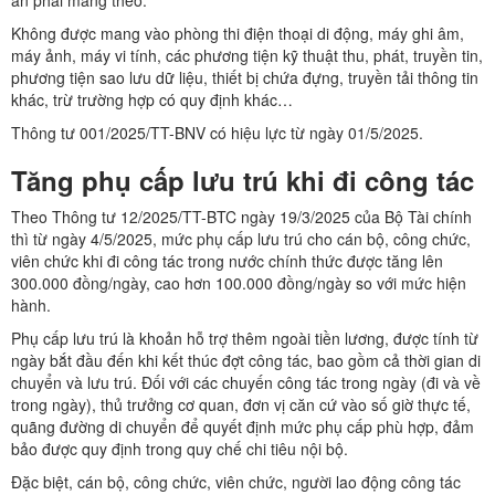
án phải mang theo.
Không được mang vào phòng thi điện thoại di động, máy ghi âm,
máy ảnh, máy vi tính, các phương tiện kỹ thuật thu, phát, truyền tin,
phương tiện sao lưu dữ liệu, thiết bị chứa đựng, truyền tải thông tin
khác, trừ trường hợp có quy định khác…
Thông tư 001/2025/TT-BNV có hiệu lực từ ngày 01/5/2025.
Tăng phụ cấp lưu trú khi đi công tác
Theo Thông tư 12/2025/TT-BTC ngày 19/3/2025 của Bộ Tài chính
thì từ ngày 4/5/2025, mức phụ cấp lưu trú cho cán bộ, công chức,
viên chức khi đi công tác trong nước chính thức được tăng lên
300.000 đồng/ngày, cao hơn 100.000 đồng/ngày so với mức hiện
hành.
Phụ cấp lưu trú là khoản hỗ trợ thêm ngoài tiền lương, được tính từ
ngày bắt đầu đến khi kết thúc đợt công tác, bao gồm cả thời gian di
chuyển và lưu trú. Đối với các chuyến công tác trong ngày (đi và về
trong ngày), thủ trưởng cơ quan, đơn vị căn cứ vào số giờ thực tế,
quãng đường di chuyển để quyết định mức phụ cấp phù hợp, đảm
bảo được quy định trong quy chế chi tiêu nội bộ.
Đặc biệt, cán bộ, công chức, viên chức, người lao động công tác