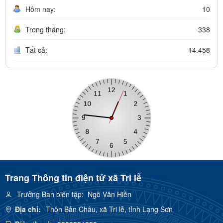
Hôm nay:
10
Trong tháng:
338
Tất cả:
14.458
Trang Thông tin điện tử xã Tri lễ
Trưởng Ban biên tập:
Ngô Văn Hiền
Địa chỉ:
Thôn Bản Châu, xã Tri lễ, tỉnh Lạng Sơn