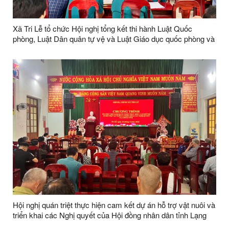
Xã Tri Lễ tổ chức Hội nghị tổng kết thi hành Luật Quốc
phòng, Luật Dân quân tự vệ và Luật Giáo dục quốc phòng và
an ninh
Hội nghị quán triệt thực hiện cam kết dự án hỗ trợ vật nuôi và
triển khai các Nghị quyết của Hội đồng nhân dân tỉnh Lạng
Sơn