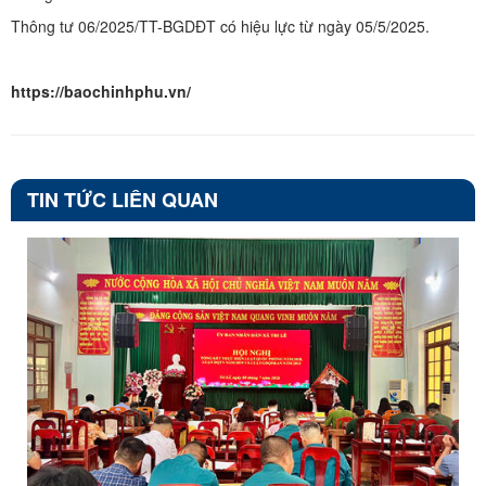
Thông tư 06/2025/TT-BGDĐT có hiệu lực từ ngày 05/5/2025.
https://baochinhphu.vn/
TIN TỨC LIÊN QUAN