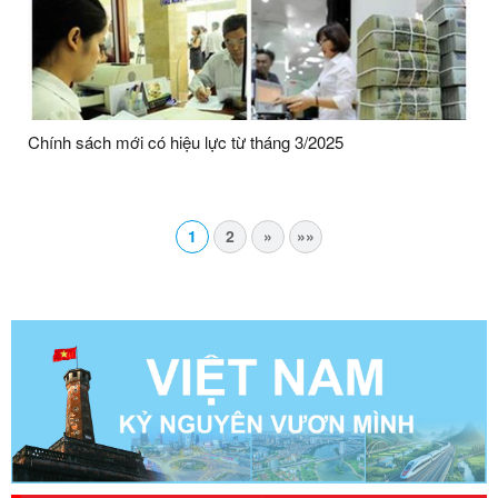
Chính sách mới có hiệu lực từ tháng 3/2025
1
2
»
»»