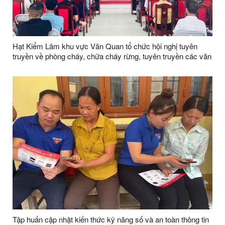
Hạt Kiểm Lâm khu vực Văn Quan tổ chức hội nghị tuyên
truyền về phòng cháy, chữa cháy rừng, tuyên truyền các văn
bản quy phạm pháp luật về quản lý, bảo vệ và phát triển rừng
năm 2026
Tập huấn cập nhật kiến thức kỹ năng số và an toàn thông tin