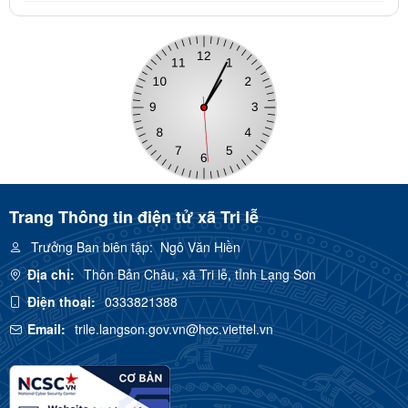
Trang Thông tin điện tử xã Tri lễ
Trưởng Ban biên tập:
Ngô Văn Hiền
Địa chỉ:
Thôn Bản Châu, xã Tri lễ, tỉnh Lạng Sơn
Điện thoại:
0333821388
Email:
trile.langson.gov.vn@hcc.viettel.vn