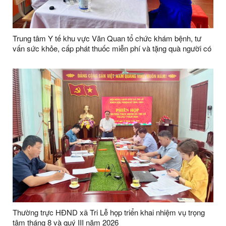
Trung tâm Y tế khu vực Văn Quan tổ chức khám bệnh, tư
vấn sức khỏe, cấp phát thuốc miễn phí và tặng quà người có
công tại xã Tri Lễ
Thường trực HĐND xã Tri Lễ họp triển khai nhiệm vụ trọng
tâm tháng 8 và quý III năm 2026