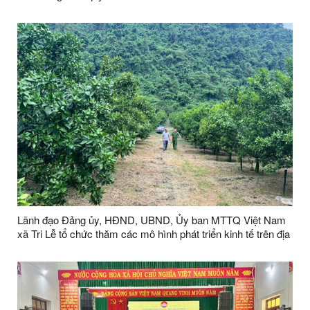
Lãnh đạo Đảng ủy, HĐND, UBND, Ủy ban MTTQ Việt Nam
xã Tri Lễ tổ chức thăm các mô hình phát triển kinh tế trên địa
bàn xã