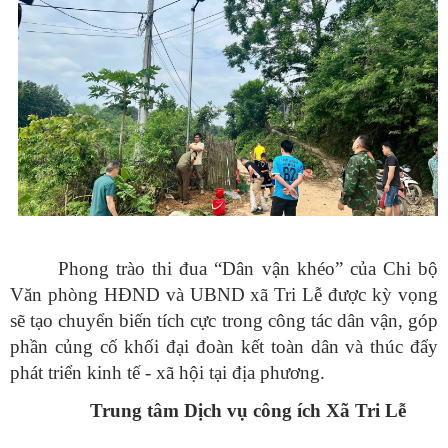
Phong trào thi đua “Dân vận khéo” của Chi bộ
Văn phòng HĐND và UBND xã Tri Lễ được kỳ vọng
sẽ tạo chuyển biến tích cực trong công tác dân vận, góp
phần củng cố khối đại đoàn kết toàn dân và thúc đẩy
phát triển kinh tế - xã hội tại địa phương.
Trung tâm Dịch vụ công ích Xã Tri Lễ