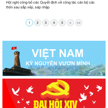
Hội nghị công bố các Quyết định về công tác cán bộ các
thôn sau sắp xếp, sáp nhập
1
2
3
4
5
»
»»