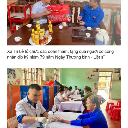
Xã Tri Lễ tổ chức các đoàn thăm, tặng quà người có công
nhân dịp kỷ niệm 79 năm Ngày Thương binh - Liệt sĩ