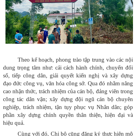
Theo kế hoạch, phong trào tập trung vào các nội
dung trọng tâm như: cải cách hành chính, chuyển đổi
số, tiếp công dân, giải quyết kiến nghị và xây dựng
đạo đức công vụ, văn hóa công sở. Qua đó nhằm nâng
cao nhận thức, trách nhiệm của cán bộ, đảng viên trong
công tác dân vận; xây dựng đội ngũ cán bộ chuyên
nghiệp, trách nhiệm, tận tụy phục vụ Nhân dân; góp
phần xây dựng chính quyền thân thiện, hiện đại và
hiệu quả.
Cùng với đó, Chi bộ cũng đăng ký thực hiện mô