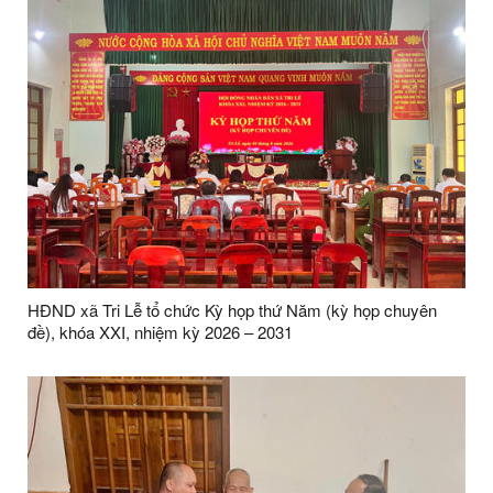
HĐND xã Tri Lễ tổ chức Kỳ họp thứ Năm (kỳ họp chuyên
đề), khóa XXI, nhiệm kỳ 2026 – 2031