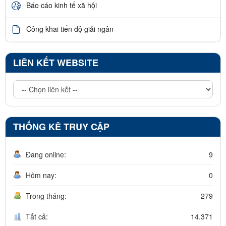
Báo cáo kinh tế xã hội
Công khai tiến độ giải ngân
LIÊN KẾT WEBSITE
THỐNG KÊ TRUY CẬP
Đang online:
9
Hôm nay:
0
Trong tháng:
279
Tất cả:
14.371