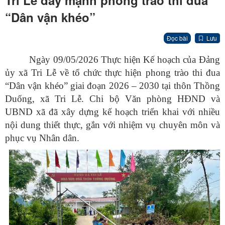
Tri Lễ đẩy mạnh phong trào thi đua
“Dân vận khéo”
Đọc bài
Lưu
Ngày 09/05/2026 Thực hiện Kế hoạch của Đảng
ủy xã Tri Lễ về tổ chức thực hiện phong trào thi đua
“Dân vận khéo” giai đoạn 2026 – 2030 tại thôn Thồng
Duống, xã Tri Lễ. Chi bộ Văn phòng HĐND và
UBND xã đã xây dựng kế hoạch triển khai với nhiều
nội dung thiết thực, gắn với nhiệm vụ chuyên môn và
phục vụ Nhân dân.