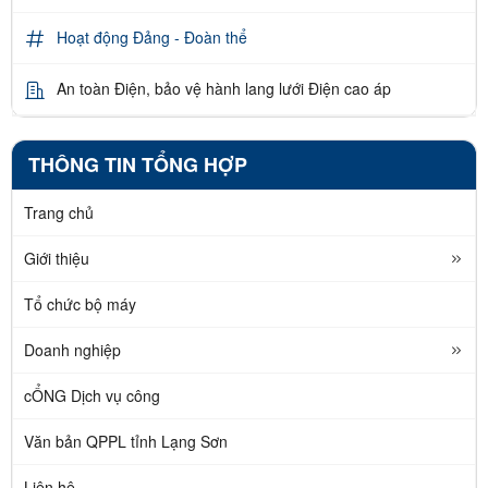
Hoạt động Đảng - Đoàn thể
An toàn Điện, bảo vệ hành lang lưới Điện cao áp
THÔNG TIN TỔNG HỢP
Trang chủ
Giới thiệu
Tổ chức bộ máy
Doanh nghiệp
cỔNG Dịch vụ công
Văn bản QPPL tỉnh Lạng Sơn
Liên hệ