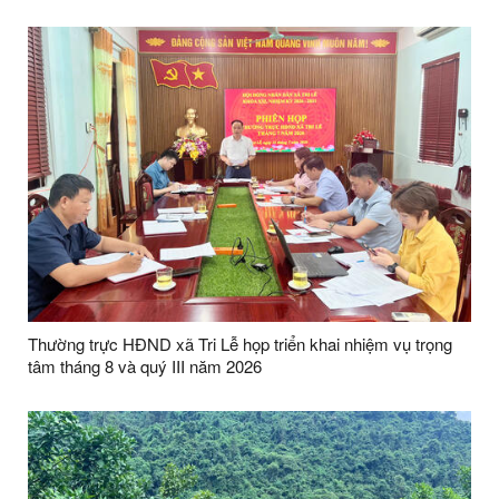
công tại xã Tri Lễ
Thường trực HĐND xã Tri Lễ họp triển khai nhiệm vụ trọng
tâm tháng 8 và quý III năm 2026