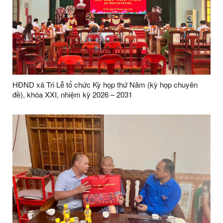
HĐND xã Tri Lễ tổ chức Kỳ họp thứ Năm (kỳ họp chuyên
đề), khóa XXI, nhiệm kỳ 2026 – 2031