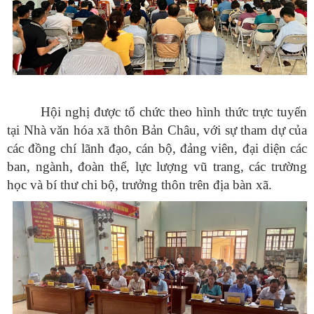
Hội nghị được tổ chức theo hình thức trực tuyến
tại Nhà văn hóa xã thôn Bản Châu, với sự tham dự của
các đồng chí lãnh đạo, cán bộ, đảng viên, đại diện các
ban, ngành, đoàn thể, lực lượng vũ trang, các trường
học và bí thư chi bộ, trưởng thôn trên địa bàn xã.