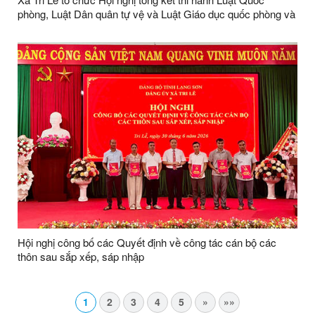
phòng, Luật Dân quân tự vệ và Luật Giáo dục quốc phòng và
an ninh
Hội nghị công bố các Quyết định về công tác cán bộ các
thôn sau sắp xếp, sáp nhập
1
2
3
4
5
»
»»