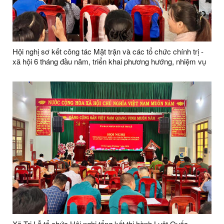
Hội nghị sơ kết công tác Mặt trận và các tổ chức chính trị -
xã hội 6 tháng đầu năm, triển khai phương hướng, nhiệm vụ
trọng tâm 6 tháng cuối năm 2026
Xã Tri Lễ tổ chức Hội nghị tổng kết thi hành Luật Quốc