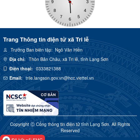
Trang Thông tin điện tử xã Tri lễ
Trưởng Ban biên tập:
Ngô Văn Hiền
Địa chỉ:
Thôn Bản Châu, xã Tri lễ, tỉnh Lạng Sơn
Điện thoại:
0333821388
Email:
trile.langson.gov.vn@hcc.viettel.vn
Copyright Ⓒ Cổng thông tin điện tử tỉnh Lạng Sơn. All Rights
Reserved