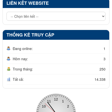
LIÊN KẾT WEBSITE
THỐNG KÊ TRUY CẬP
Đang online:
1
Hôm nay:
3
Trong tháng:
250
Tất cả:
14.338