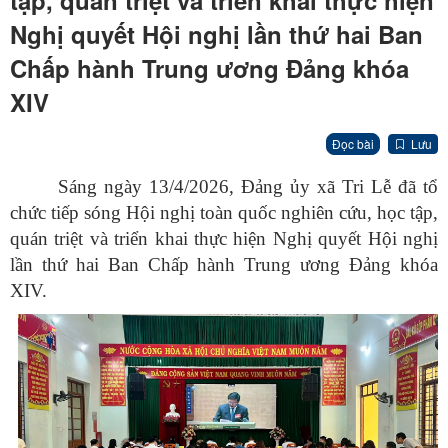
tập, quán triệt và triển khai thực hiện
Nghị quyết Hội nghị lần thứ hai Ban
Chấp hành Trung ương Đảng khóa
XIV
Đọc bài
Lưu
Sáng ngày 13/4/2026, Đảng ủy xã Tri Lễ đã tổ
chức tiếp sóng Hội nghị toàn quốc nghiên cứu, học tập,
quán triệt và triển khai thực hiện Nghị quyết Hội nghị
lần thứ hai Ban Chấp hành Trung ương Đảng khóa
XIV.