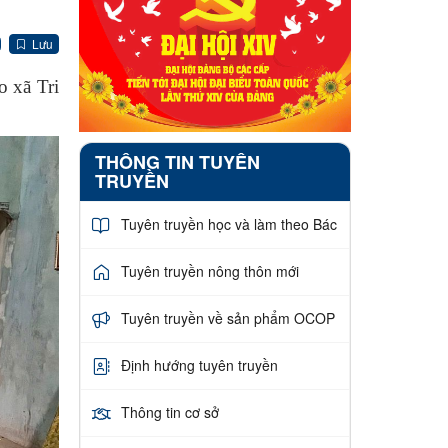
Lưu
o xã Tri
THÔNG TIN TUYÊN
TRUYỀN
Tuyên truyền học và làm theo Bác
Tuyên truyền nông thôn mới
Tuyên truyền về sản phẩm OCOP
Định hướng tuyên truyền
Thông tin cơ sở