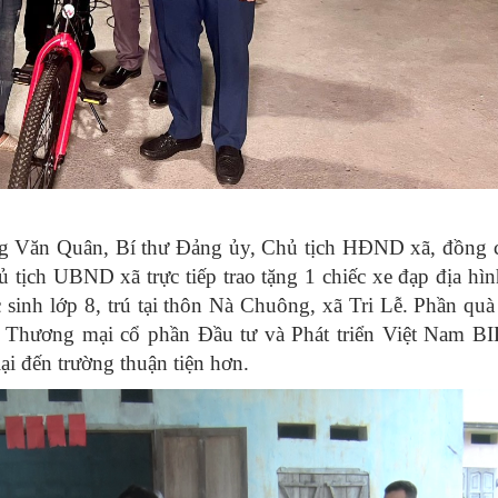
 Văn Quân, Bí thư Đảng ủy, Chủ tịch HĐND xã, đồng 
ịch UBND xã trực tiếp trao tặng 1 chiếc xe đạp địa hình
sinh lớp 8, trú tại thôn Nà Chuông
, xã Tri Lễ
.
Phần quà
hương mại cổ phần Đầu tư và Phát triển Việt Nam
BI
i đến trường thuận tiện hơn
.