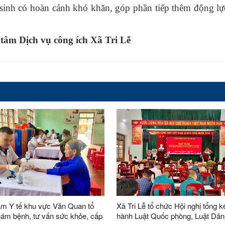
c sinh có hoàn cảnh khó khăn, góp phần tiếp thêm động l
tâm Dịch vụ công ích Xã Tri Lễ
âm Y tế khu vực Văn Quan tổ
Xã Tri Lễ tổ chức Hội nghị tổng kế
ám bệnh, tư vấn sức khỏe, cấp
hành Luật Quốc phòng, Luật Dân