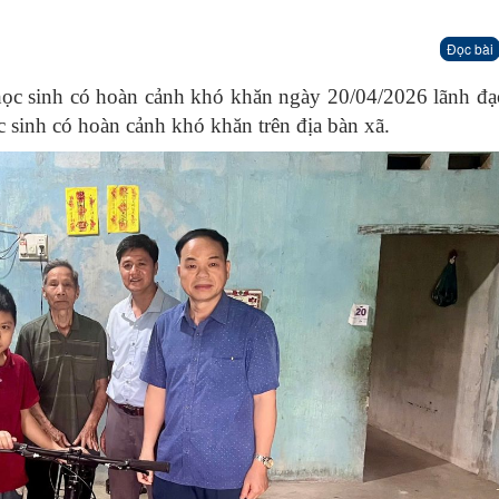
Đọc bài
học sinh có hoàn cảnh khó khăn
ngày 20/04/2026
lãnh đạ
c sinh có hoàn cảnh khó khăn trên địa bàn
xã
.