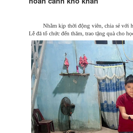
hoàn cảnh khó khăn
Nhằm kịp thời động viên, chia sẻ với 
Lễ đã tổ chức đến thăm, trao tặng quà cho họ