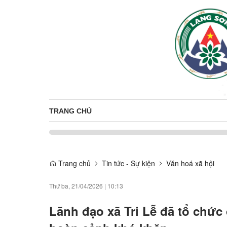
TRANG CHỦ
Trang chủ
Tin tức - Sự kiện
Văn hoá xã hội
Thứ ba, 21/04/2026
|
10:13
Lãnh đạo xã Tri Lễ đã tổ chức