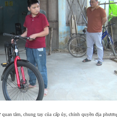
sự quan tâm, chung tay của cấp ủy, chính quyền địa phươn