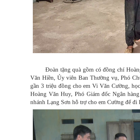
Đoàn
tặng quà
gồm có đồng chí Hoàng
Văn Hiền, Ủy viên Ban Thường vụ, Phó Chủ t
gần 3 triệu đồng cho em Vi Văn Cường, học 
Hoàng Văn Huy, Phó Giám đốc Ngân hàng T
nhánh Lạng Sơn hỗ trợ
cho em Cường để đi lạ