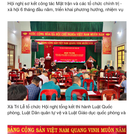
Hội nghị sơ kết công tác Mặt trận và các tổ chức chính trị -
xã hội 6 tháng đầu năm, triển khai phương hướng, nhiệm vụ
trọng tâm 6 tháng cuối năm 2026
Xã Tri Lễ tổ chức Hội nghị tổng kết thi hành Luật Quốc
phòng, Luật Dân quân tự vệ và Luật Giáo dục quốc phòng và
an ninh