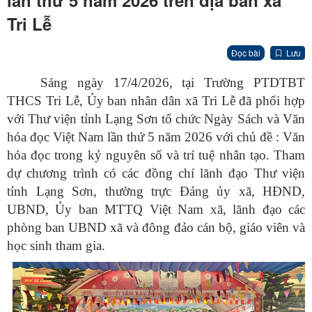
lần thứ 5 năm 2026 trên địa bàn xã
Tri Lễ
Đọc bài
Lưu
Sáng ngày 17/4/2026, tại Trường PTDTBT
THCS Tri Lễ, Ủy ban nhân dân xã Tri Lễ đã phối hợp
với Thư viện tỉnh Lạng Sơn tổ chức Ngày Sách và Văn
hóa đọc Việt Nam lần thứ 5 năm 2026 với chủ đề : Văn
hóa đọc trong kỷ nguyên số và trí tuệ nhân tạo. Tham
dự chương trình có các đồng chí lãnh đạo Thư viện
tỉnh Lạng Sơn, thường trực Đảng ủy xã, HĐND,
UBND, Ủy ban MTTQ Việt Nam xã, lãnh đạo các
phòng ban UBND xã và đông đảo cán bộ, giáo viên và
học sinh tham gia.