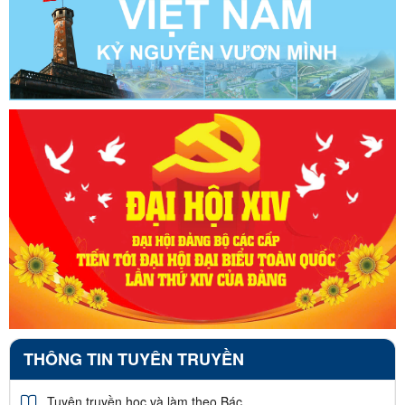
THÔNG TIN TUYÊN TRUYỀN
Tuyên truyền học và làm theo Bác