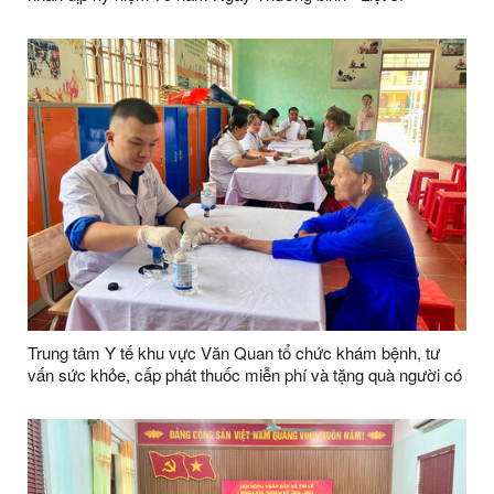
Trung tâm Y tế khu vực Văn Quan tổ chức khám bệnh, tư
vấn sức khỏe, cấp phát thuốc miễn phí và tặng quà người có
công tại xã Tri Lễ