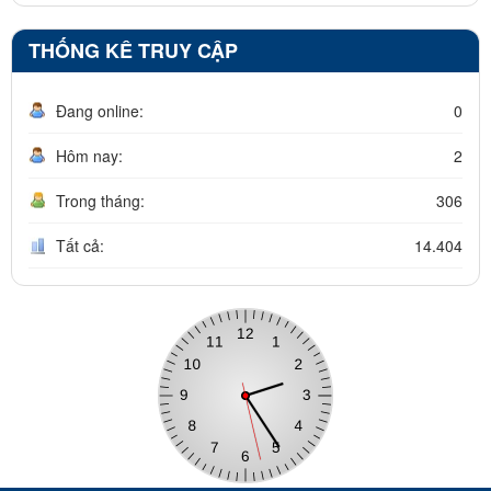
THỐNG KÊ TRUY CẬP
Đang online:
0
Hôm nay:
2
Trong tháng:
306
Tất cả:
14.404