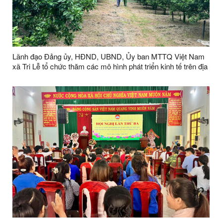
Lãnh đạo Đảng ủy, HĐND, UBND, Ủy ban MTTQ Việt Nam
xã Tri Lễ tổ chức thăm các mô hình phát triển kinh tế trên địa
bàn xã