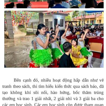
Bên cạnh đó, nhiều hoạt động hấp dẫn như vẽ
tranh theo sách, thi tìm hiểu kiến thức qua sách báo, đã
tạo không khí sôi nổi, hào hứng, bốc thăm trúng
thưởng và trao 1 giải nhất, 2 giải nhì và 3 giải ba cho
các em học sinh. Các em học sinh còn được tham quan