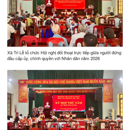
Xã Tri Lễ tổ chức Hội nghị đối thoại trực tiếp giữa người đứng
đầu cấp ủy, chính quyền với Nhân dân năm 2026