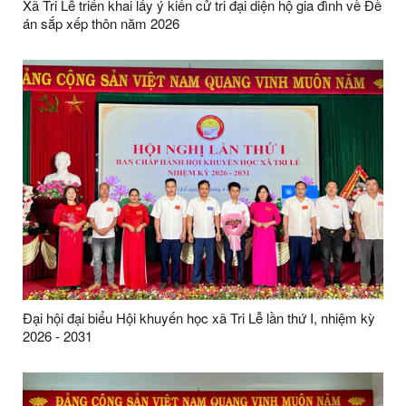
Xã Tri Lễ triển khai lấy ý kiến cử tri đại diện hộ gia đình về Đề
án sắp xếp thôn năm 2026
Đại hội đại biểu Hội khuyến học xã Tri Lễ lần thứ I, nhiệm kỳ
2026 - 2031