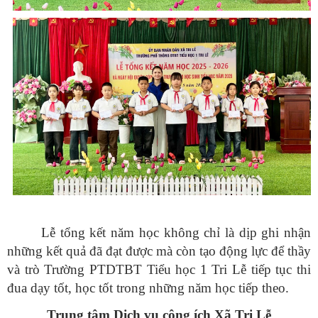
Lễ tổng kết năm học không chỉ là dịp ghi nhận
những kết quả đã đạt được mà còn tạo động lực để thầy
và trò Trường PTDTBT Tiểu học 1 Tri Lễ tiếp tục thi
đua dạy tốt, học tốt trong những năm học tiếp theo.
Trung tâm Dịch vụ công ích Xã Tri Lễ