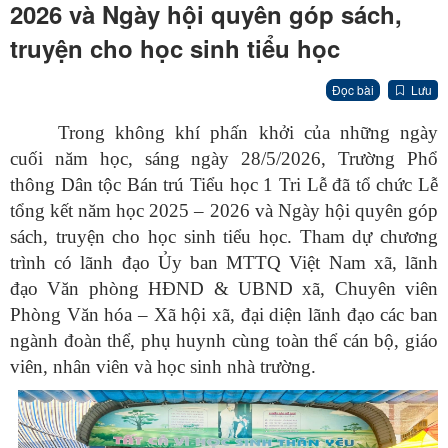
2026 và Ngày hội quyên góp sách,
truyện cho học sinh tiểu học
Đọc bài
Lưu
Trong không khí phấn khởi của những ngày
cuối năm học, sáng ngày 28/5/2026, Trường Phổ
thông Dân tộc Bán trú Tiểu học 1 Tri Lễ đã tổ chức Lễ
tổng kết năm học 2025 – 2026 và Ngày hội quyên góp
sách, truyện cho học sinh tiểu học. Tham dự chương
trình có lãnh đạo Ủy ban MTTQ Việt Nam xã, lãnh
đạo Văn phòng HĐND & UBND xã, Chuyên viên
Phòng Văn hóa – Xã hội xã, đại diện lãnh đạo các ban
ngành đoàn thể, phụ huynh cùng toàn thể cán bộ, giáo
viên, nhân viên và học sinh nhà trường.