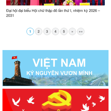
Đại hội đại biểu Hội chữ thập đỏ lần thứ I, nhiệm kỳ 2026 –
2031
1
2
3
4
5
»
»»