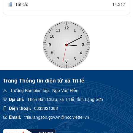
Tất cả:
14.317
Trang Thông tin điện tử xã Tri lễ
Trưởng Ban biên tập:
Ngô Văn Hiền
Địa chỉ:
Thôn Bản Châu, xã Tri lễ, tỉnh Lạng Sơn
Điện thoại:
0333821388
Email:
trile.langson.gov.vn@hcc.viettel.vn