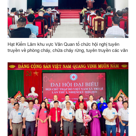
Hạt Kiểm Lâm khu vực Văn Quan tổ chức hội nghị tuyên
truyền về phòng cháy, chữa cháy rừng, tuyên truyền các văn
bản quy phạm pháp luật về quản lý, bảo vệ và phát triển rừng
năm 2026