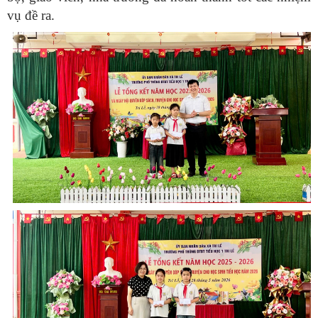
vụ đề ra.