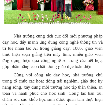
Nhà trường cũng tích cực đổi mới phương pháp
dạy học, đẩy mạnh ứng dụng công nghệ thông tin và
trí tuệ nhân tạo AI trong giảng dạy. 100% giáo viên
thực hiện soạn giảng trên máy tính, nhiều giáo viên
ứng dụng hiệu quả công nghệ số trong các tiết học,
góp phần nâng cao chất lượng giáo dục toàn diện.
Cùng với công tác dạy học, nhà trường chú
trọng tổ chức các hoạt động trải nghiệm, giáo dục kỹ
năng sống, xây dựng môi trường học tập thân thiện, an
toàn và hạnh phúc cho học sinh. Công tác bán trú,
chăm sóc sức khỏe học sinh được quan tâm thực hiện