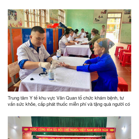
Trung tâm Y tế khu vực Văn Quan tổ chức khám bệnh, tư
vấn sức khỏe, cấp phát thuốc miễn phí và tặng quà người có
công tại xã Tri Lễ