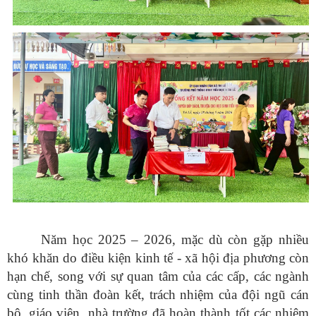
Năm học 2025 – 2026, mặc dù còn gặp nhiều
khó khăn do điều kiện kinh tế - xã hội địa phương còn
hạn chế, song với sự quan tâm của các cấp, các ngành
cùng tinh thần đoàn kết, trách nhiệm của đội ngũ cán
bộ, giáo viên, nhà trường đã hoàn thành tốt các nhiệm