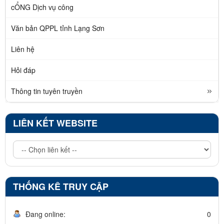
cỔNG Dịch vụ công
Văn bản QPPL tỉnh Lạng Sơn
Liên hệ
Hỏi đáp
Thông tin tuyên truyền
LIÊN KẾT WEBSITE
THỐNG KÊ TRUY CẬP
Đang online:
0