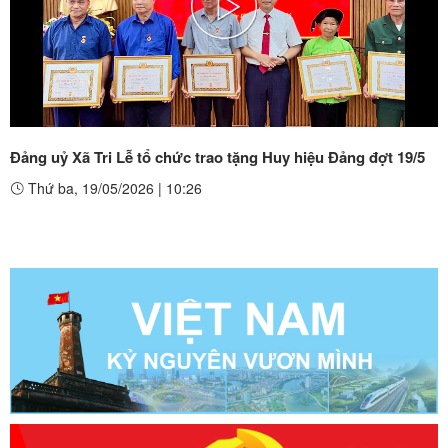
Play
Video
Đảng uỷ Xã Tri Lễ tổ chức trao tặng Huy hiệu Đảng đợt 19/5
Thứ ba, 19/05/2026
|
10:26