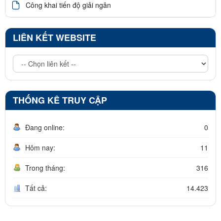
Công khai tiến độ giải ngân
LIÊN KẾT WEBSITE
THỐNG KÊ TRUY CẬP
Đang online:
0
Hôm nay:
11
Trong tháng:
316
Tất cả:
14.423