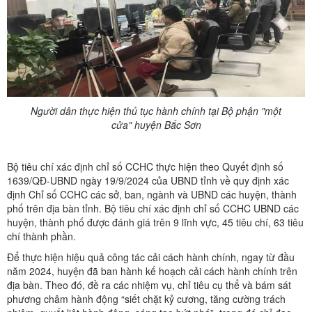
Người dân thực hiện thủ tục hành chính tại Bộ phận "một
cửa" huyện Bắc Sơn
Bộ tiêu chí xác định chỉ số CCHC thực hiện theo Quyết định số
1639/QĐ-UBND ngày 19/9/2024 của UBND tỉnh về quy định xác
định Chỉ số CCHC các sở, ban, ngành và UBND các huyện, thành
phố trên địa bàn tỉnh. Bộ tiêu chí xác định chỉ số CCHC UBND các
huyện, thành phố được đánh giá trên 9 lĩnh vực, 45 tiêu chí, 63 tiêu
chí thành phần.
Để thực hiện hiệu quả công tác cải cách hành chính, ngay từ đầu
năm 2024, huyện đã ban hành kế hoạch cải cách hành chính trên
địa bàn. Theo đó, đề ra các nhiệm vụ, chỉ tiêu cụ thể và bám sát
phương châm hành động “siết chặt kỷ cương, tăng cường trách