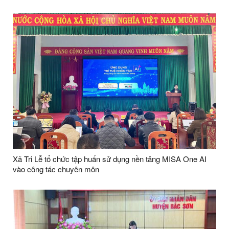
Xã Tri Lễ tổ chức tập huấn sử dụng nền tảng MISA One AI
vào công tác chuyên môn