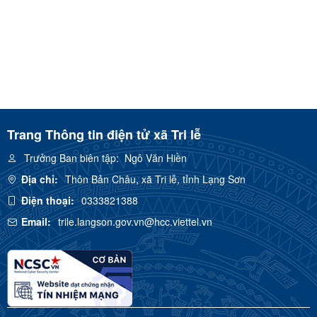
Trang Thông tin điện tử xã Tri lễ
Trưởng Ban biên tập:
Ngô Văn Hiền
Địa chỉ:
Thôn Bản Châu, xã Tri lễ, tỉnh Lạng Sơn
Điện thoại:
0333821388
Email:
trile.langson.gov.vn@hcc.viettel.vn