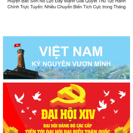
Huyện Bắc Sơn Nỗ Lực Đẩy Mạnh Giải Quyết Thủ Tục Hành
Chính Trực Tuyến: Nhiều Chuyển Biến Tích Cực trong Tháng
4/2025