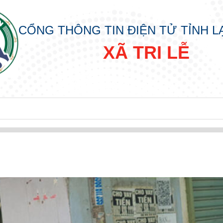
CỔNG THÔNG TIN ĐIỆN TỬ TỈNH 
XÃ TRI LỄ