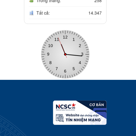
Trong tháng:
258
Tất cả:
14.347