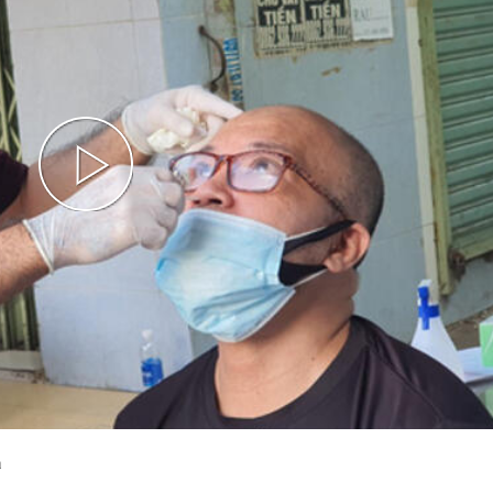
Play
Video
à