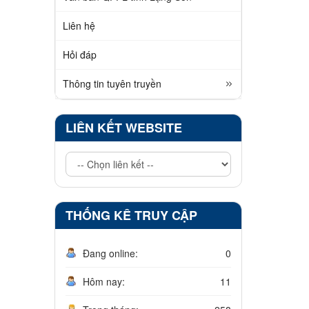
Liên hệ
Hỏi đáp
Thông tin tuyên truyền
LIÊN KẾT WEBSITE
THỐNG KÊ TRUY CẬP
Đang online:
0
Hôm nay:
11