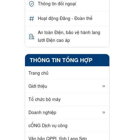
Thông tin đối ngoại
Hoạt động Đảng - Đoàn thể
An toàn Điện, bảo vệ hành lang
lưới Điện cao áp
THÔNG TIN TỔNG HỢP
Trang chủ
Giới thiệu
Tổ chức bộ máy
Doanh nghiệp
cỔNG Dịch vụ công
Văn bản QPPL tỉnh Lạng Sơn