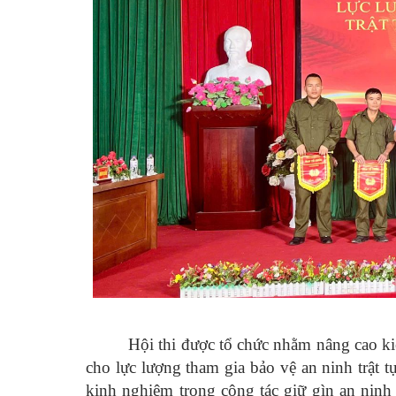
Hội thi được tổ chức nhằm nâng cao ki
cho lực lượng tham gia bảo vệ an ninh trật tự
kinh nghiệm trong công tác giữ gìn an ninh t