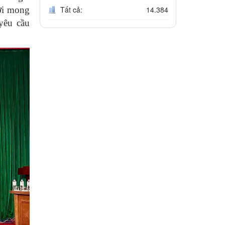
Tất cả:
14.384
hời mong
yêu cầu