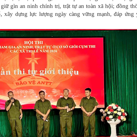
 giữ gìn an ninh chính trị, trật tự an toàn xã hội; đồng t
cố, xây dựng lực lượng ngày càng vững mạnh, đáp ứng 