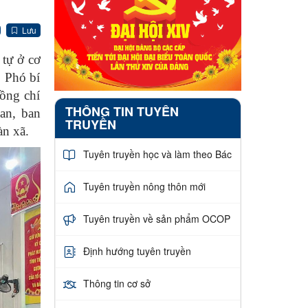
Lưu
 tự ở cơ
. Phó bí
ồng chí
THÔNG TIN TUYÊN
an, ban
TRUYỀN
àn xã.
Tuyên truyền học và làm theo Bác
Tuyên truyền nông thôn mới
Tuyên truyền về sản phẩm OCOP
Định hướng tuyên truyền
Thông tin cơ sở