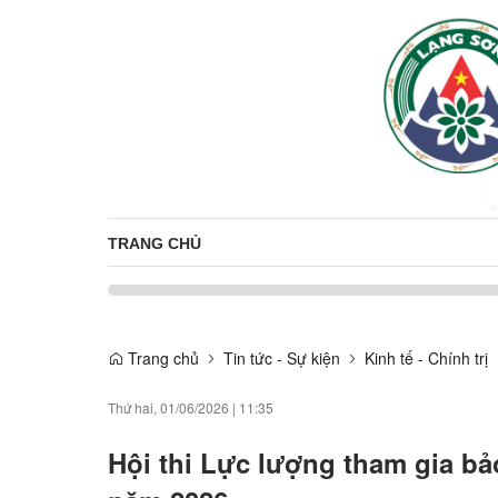
TRANG CHỦ
Trang chủ
Tin tức - Sự kiện
Kinh tế - Chính trị
Thứ hai, 01/06/2026
|
11:35
Hội thi Lực lượng tham gia bảo 