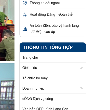
Thông tin đối ngoại
Hoạt động Đảng - Đoàn thể
An toàn Điện, bảo vệ hành lang
lưới Điện cao áp
THÔNG TIN TỔNG HỢP
Trang chủ
Giới thiệu
Tổ chức bộ máy
Doanh nghiệp
cỔNG Dịch vụ công
Văn bản QPPL tỉnh Lạng Sơn