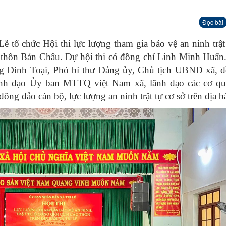
Đọc bài
tổ chức Hội thi lực lượng tham gia bảo vệ an ninh trật
, thôn Bản Châu. Dự hội thi có đồng chí Linh Minh Huấn
ng Đình Toại, Phó bí thư Đảng ủy, Chủ tịch UBND xã, đ
nh đạo Ủy ban MTTQ việt Nam xã, lãnh đạo các cơ qu
ng đảo cán bộ, lực lượng an ninh trật tự cơ sở trên địa b