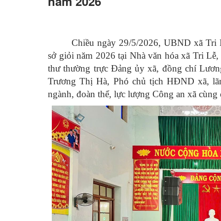
năm 2026
Chiều ngày 29/5/2026, UBND xã Tri Lễ 
sở giỏi năm 2026 tại Nhà văn hóa xã Tri Lễ
thư thường trực Đảng ủy xã, đồng chí Lươ
Trương Thị Hà, Phó chủ tịch HĐND xã, lã
ngành, đoàn thể, lực lượng Công an xã cùng đô