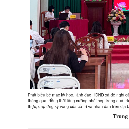
Phát biểu bế mạc kỳ họp, lãnh đạo HĐND xã đề nghị các
thông qua; đồng thời tăng cường phối hợp trong quá trìn
thực, đáp ứng kỳ vọng của cử tri và nhân dân trên địa 
Trung 