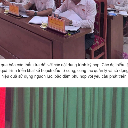
ua báo cáo thẩm tra đối với các nội dung trình kỳ họp. Các đại biểu t
quá trình triển khai kế hoạch đầu tư công, công tác quản lý và sử dụn
 hiệu quả sử dụng nguồn lực, bảo đảm phù hợp với yêu cầu phát triển k