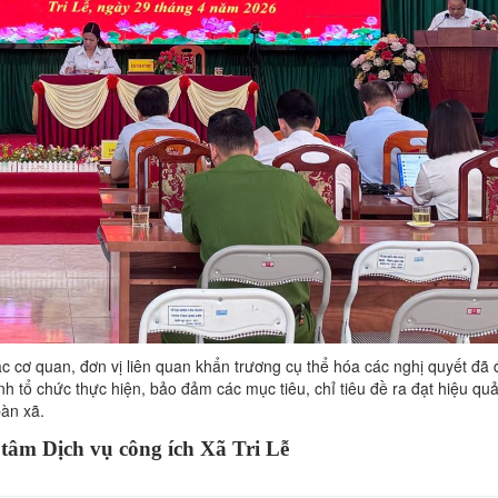
 cơ quan, đơn vị liên quan khẩn trương cụ thể hóa các nghị quyết đã
h tổ chức thực hiện, bảo đảm các mục tiêu, chỉ tiêu đề ra đạt hiệu quả
bàn xã.
tâm Dịch vụ công ích Xã Tri Lễ