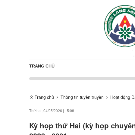
TRANG CHỦ
Trang chủ
Thông tin tuyên truyền
Hoạt động Đ
Thứ hai, 04/05/2026
|
15:08
Kỳ họp thứ Hai (kỳ họp chuyên