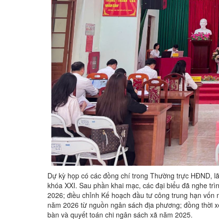
Dự kỳ họp có các đồng chí trong Thường trực HĐND, l
khóa XXI. Sau phần khai mạc, các đại biểu đã nghe tr
2026; điều chỉnh Kế hoạch đầu tư công trung hạn vốn 
năm 2026 từ nguồn ngân sách địa phương; đồng thời xe
bàn và quyết toán chi ngân sách xã năm 2025.