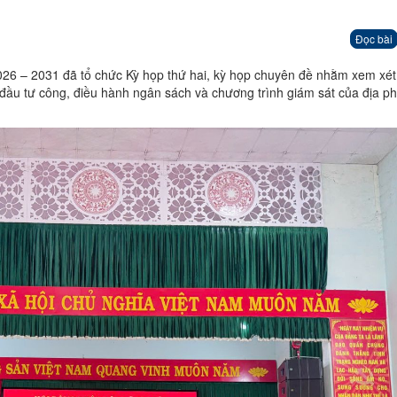
Đọc bài
26 – 2031 đã tổ chức Kỳ họp thứ hai, kỳ họp chuyên đề nhằm xem xét
 đầu tư công, điều hành ngân sách và chương trình giám sát của địa p