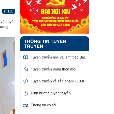
Lưu
 và quyết
hương
THÔNG TIN TUYÊN
TRUYỀN
Tuyên truyền học và làm theo Bác
Tuyên truyền nông thôn mới
Tuyên truyền về sản phẩm OCOP
Định hướng tuyên truyền
Thông tin cơ sở