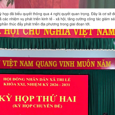
 kỳ họp đã biểu quyết thông qua 4 nghị quyết quan trọng. Đây là cơ sở
 các nhiệm vụ phát triển kinh tế - xã hội, tăng cường công tác giám sát
hần thúc đẩy phát triển địa phương trong giai đoạn tới.