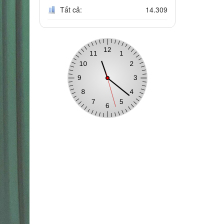
Tất cả:
14.309