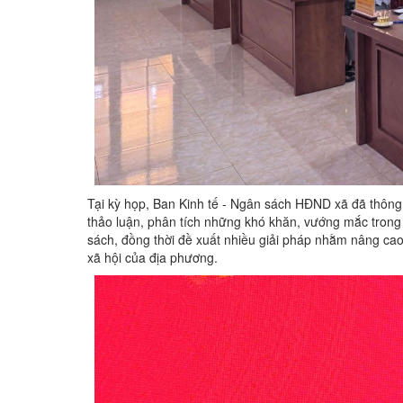
Tại kỳ họp, Ban Kinh tế - Ngân sách HĐND xã đã thông q
thảo luận, phân tích những khó khăn, vướng mắc trong 
sách, đồng thời đề xuất nhiều giải pháp nhằm nâng cao
xã hội của địa phương.